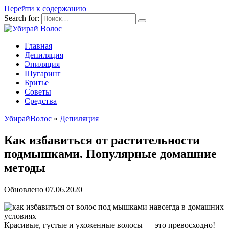
Перейти к содержанию
Search for:
Главная
Депиляция
Эпиляция
Шугаринг
Бритье
Советы
Средства
УбирайВолос
»
Депиляция
Как избавиться от растительности
подмышками. Популярные домашние
методы
Обновлено
07.06.2020
Красивые, густые и ухоженные волосы — это превосходно!