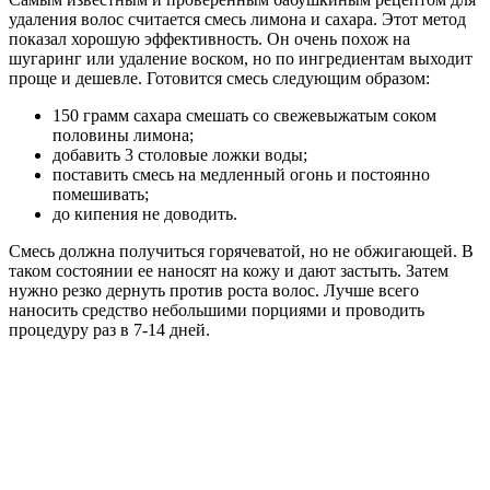
удаления волос считается смесь лимона и сахара. Этот метод
показал хорошую эффективность. Он очень похож на
шугаринг или удаление воском, но по ингредиентам выходит
проще и дешевле. Готовится смесь следующим образом:
150 грамм сахара смешать со свежевыжатым соком
половины лимона;
добавить 3 столовые ложки воды;
поставить смесь на медленный огонь и постоянно
помешивать;
до кипения не доводить.
Смесь должна получиться горячеватой, но не обжигающей. В
таком состоянии ее наносят на кожу и дают застыть. Затем
нужно резко дернуть против роста волос. Лучше всего
наносить средство небольшими порциями и проводить
процедуру раз в 7-14 дней.