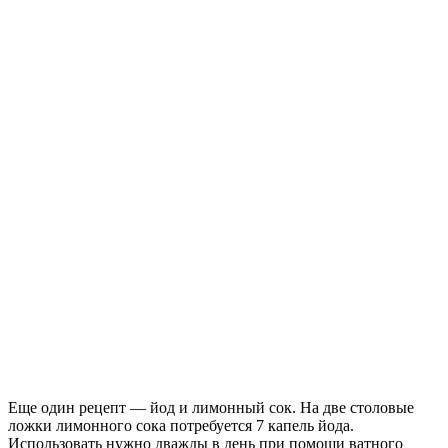
Еще один рецепт — йод и лимонный сок. На две столовые
ложки лимонного сока потребуется 7 капель йода.
Использовать нужно дважды в день при помощи ватного