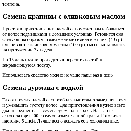
тампона.
Семена крапивы с оливковым маслом
Простая в приготовлении настойка поможет вам избавиться
от волос подмышками в домашних условиях. Готовится она
следующим образом: измельченные семена крапивы (40 гр)
смешивают с оливковым маслом (100 гр), смесь настаивается
на протяжении 2х недель.
На 15 день нужно процедить и перелить настой в
закрывающуюся посуду.
Использовать средство можно не чаще пары раз в день.
Семена дурмана с водкой
Такая простая настойка способна значительно замедлить рост
и уменьшить густоту волос. Для приготовления нужно всего
два ингредиента — семена дурмана и водка. На 1 литр
алкоголя идет 200 граммов измельченной травы. Готовится
настойка 5 дней. Лучше всего держать ее в холодильнике.
Применять настойку лучше дважды в день. Для