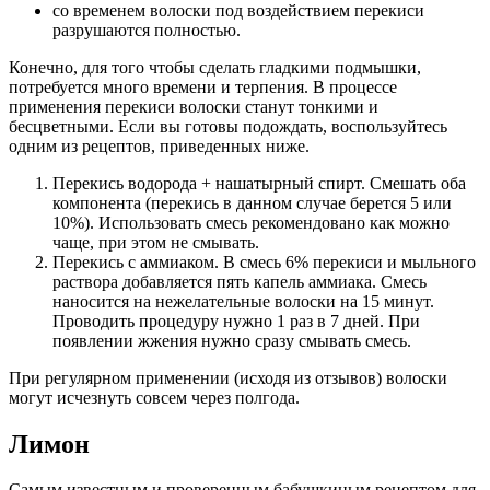
со временем волоски под воздействием перекиси
разрушаются полностью.
Конечно, для того чтобы сделать гладкими подмышки,
потребуется много времени и терпения. В процессе
применения перекиси волоски станут тонкими и
бесцветными. Если вы готовы подождать, воспользуйтесь
одним из рецептов, приведенных ниже.
Перекись водорода + нашатырный спирт. Смешать оба
компонента (перекись в данном случае берется 5 или
10%). Использовать смесь рекомендовано как можно
чаще, при этом не смывать.
Перекись с аммиаком. В смесь 6% перекиси и мыльного
раствора добавляется пять капель аммиака. Смесь
наносится на нежелательные волоски на 15 минут.
Проводить процедуру нужно 1 раз в 7 дней. При
появлении жжения нужно сразу смывать смесь.
При регулярном применении (исходя из отзывов) волоски
могут исчезнуть совсем через полгода.
Лимон
Самым известным и проверенным бабушкиным рецептом для