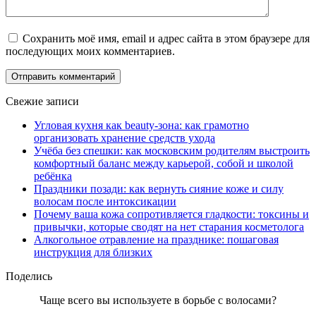
Сохранить моё имя, email и адрес сайта в этом браузере для
последующих моих комментариев.
Свежие записи
Угловая кухня как beauty-зона: как грамотно
организовать хранение средств ухода
Учёба без спешки: как московским родителям выстроить
комфортный баланс между карьерой, собой и школой
ребёнка
Праздники позади: как вернуть сияние коже и силу
волосам после интоксикации
Почему ваша кожа сопротивляется гладкости: токсины и
привычки, которые сводят на нет старания косметолога
Алкогольное отравление на празднике: пошаговая
инструкция для близких
Поделись
Чаще всего вы используете в борьбе с волосами?